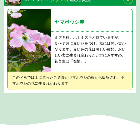
ヤマボウシ赤
ミズキ科。ハナミズキと似ていますが、
５〜７月に赤い花をつけ、秋には甘い実が
なります。赤い色の花は珍しい種類。おい
しい実に生まれ変わりたい方におすすめ。
花言葉は「友情」。
この区画では土に還ったご遺骨がヤマボウシの根から吸収され、ヤ
マボウシの花に生まれかわります