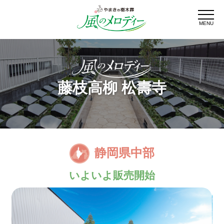
MENU
藤枝高柳 松壽寺
静岡県中部
いよいよ販売開始