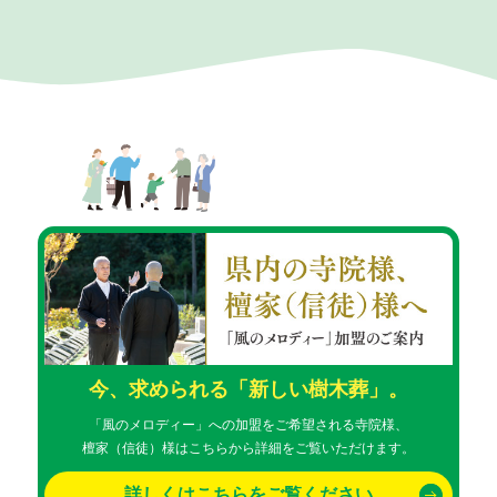
今、求められる「新しい樹木葬」。
「風のメロディー」への加盟をご希望される寺院様、
檀家（信徒）様はこちらから詳細をご覧いただけます。
詳しくはこちらをご覧ください