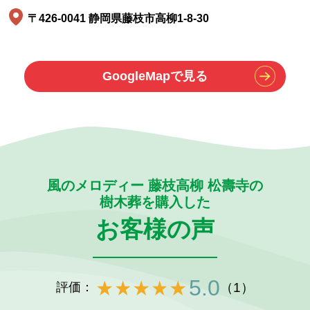
〒426-0041 静岡県藤枝市高柳1-8-30
GoogleMapで見る
風のメロディー 藤枝高柳 松壽寺の
樹木葬を購入した
お客様の声
5.0
評価：
（1）