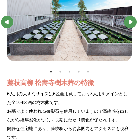
藤枝高柳 松壽寺樹木葬の特徴
6人用の大きなサイズは6区画用意しており3人用をメインとし
た全104区画の樹木葬です。
お墓でよく使われる御影石を使用していますので高級感を出し
ながら経年劣化が少なく長期にわたり美化が保たれます。
閑静な住宅地にあり、藤枝駅から徒歩圏内とアクセスにも便利
です。