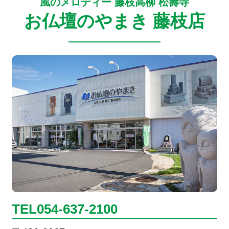
風のメロディー 藤枝高柳 松壽寺
お仏壇のやまき 藤枝店
TEL054-637-2100