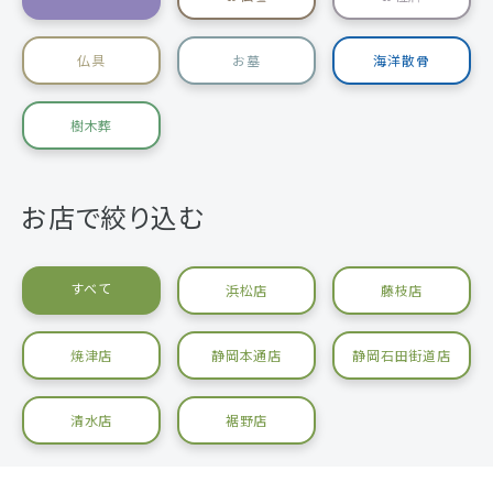
仏具
お墓
海洋散骨
樹木葬
お店で絞り込む
すべて
浜松店
藤枝店
焼津店
静岡本通店
静岡石田街道店
清水店
裾野店