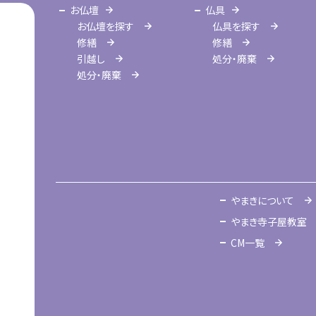
お仏壇
仏具
お仏壇を探す
仏具を探す
修繕
修繕
引越し
処分・廃棄
処分・廃棄
やまきについて
やまき寺子屋教室
CM一覧