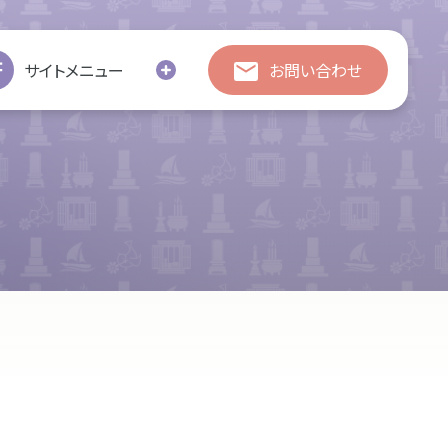
総合お問い合わせ
総合お問い合わせ
サイトメニュー
お問い合わせ
お引越し
修繕
処分・廃棄
追加彫刻
墓じまい
の