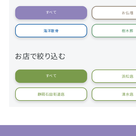
すべて
お仏壇
海洋散骨
樹木葬
お店で絞り込む
すべて
浜松店
静岡石田街道店
清水店