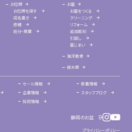
お位牌
お墓
お位牌を探す
お墓をつくる
戒名書き
クリーニング
修繕
リフォーム
処分・廃棄
追加彫刻
引越し
墓じまい
海洋散骨
樹木葬
セール情報
新着情報
企業情報
スタッフブログ
採用情報
静岡のお盆
プライバシーポリシー