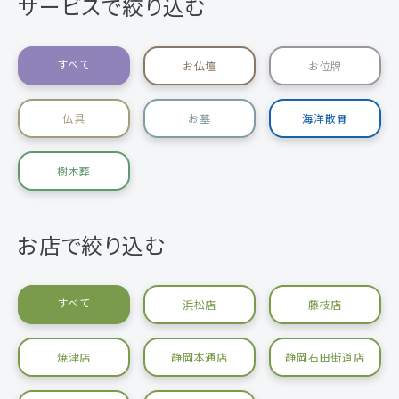
サービスで絞り込む
すべて
お仏壇
お位牌
仏具
お墓
海洋散骨
樹木葬
お店で絞り込む
すべて
浜松店
藤枝店
焼津店
静岡本通店
静岡石田街道店