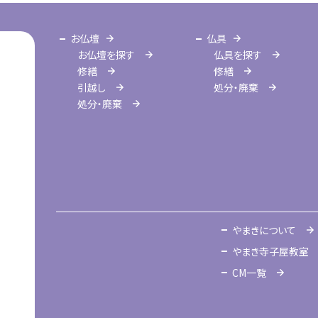
お仏壇
仏具
お仏壇を探す
仏具を探す
修繕
修繕
引越し
処分・廃棄
処分・廃棄
やまきについて
やまき寺子屋教室
CM一覧