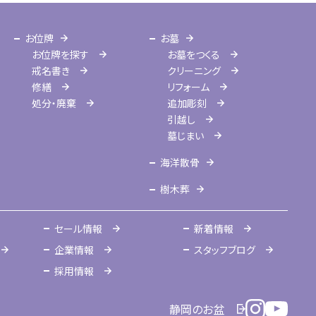
お位牌
お墓
お位牌を探す
お墓をつくる
戒名書き
クリーニング
修繕
リフォーム
処分・廃棄
追加彫刻
引越し
墓じまい
海洋散骨
樹木葬
セール情報
新着情報
企業情報
スタッフブログ
採用情報
静岡のお盆