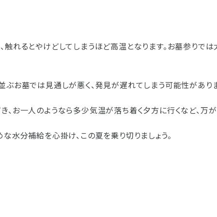
、触れるとやけどしてしまうほど高温となります。 お墓参りでは
並ぶお墓では見通しが悪く、発見が遅れてしまう可能性がありま
き、お一人のようなら多少気温が落ち着く夕方に行くなど、万が
めな水分補給を心掛け、この夏を乗り切りましょう。