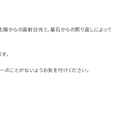
太陽からの直射日光と、墓石からの照り返しによって
す。
一のことがないようお気を付けください。