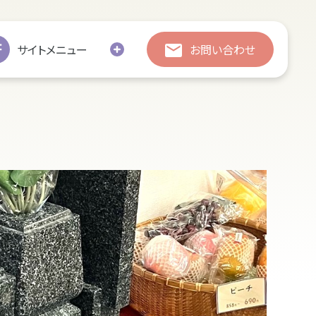
総合お問い合わせ
総合お問い合わせ
サイトメニュー
お問い合わせ
お引越し
修繕
処分・廃棄
追加彫刻
墓じまい
の