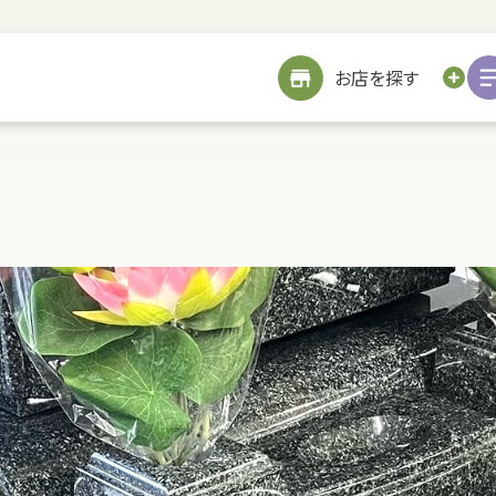
サイトメニューを見る
お近くのお店を探す
お店を探す
お仏壇を探す
お位牌を探す
仏具を探す
お墓をつくる
TOP
修繕
戒名書き
修繕
クリーニング
お客様の声
引越し
処分・廃棄
処分・廃棄
お客様の声
リフォーム
お客様の声
お客様の声
詳細を見る
海洋散骨サービスについて
お問い合わせ