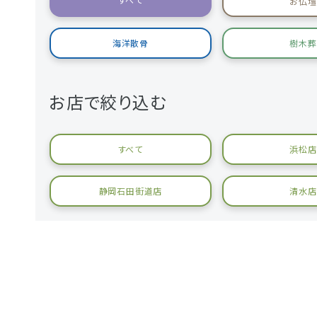
お仏壇
海洋散骨
樹木葬
お店で絞り込む
すべて
浜松店
静岡石田街道店
清水店