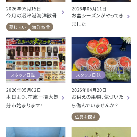
2026年05月15日
2026年05月11日
今月の沼津港海洋散骨
お盆シーズンがやってき
ました
墓じまい
海洋散骨
スタッフ日誌
スタッフ日誌
2026年05月02日
2026年04月20日
本日より、在庫一掃大処
お供えの果物、気づいた
分市始まります！
ら傷んでいませんか？
仏具を探す