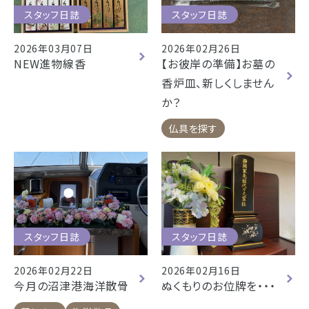
スタッフ日誌
スタッフ日誌
2026年03月07日
2026年02月26日
NEW進物線香
【お彼岸の準備】お墓の
香炉皿、新しくしません
か？
仏具を探す
スタッフ日誌
スタッフ日誌
2026年02月22日
2026年02月16日
今月の沼津港海洋散骨
ぬくもりのお位牌を・・・