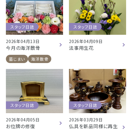
スタッフ日誌
スタッフ日誌
2026年04月13日
2026年04月09日
今月の海洋散骨
法事用生花
墓じまい
海洋散骨
スタッフ日誌
スタッフ日誌
2026年04月05日
2026年03月29日
お位牌の修復
仏具を新品同様に再生