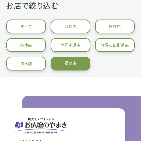
お店で絞り込む
すべて
浜松店
藤枝店
焼津店
静岡本通店
静岡石田街道店
裾野店
清水店