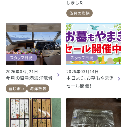
しました
仏具の修繕
スタッフ日誌
スタッフ日誌
2026年03月21日
2026年03月14日
今月の沼津港海洋散骨
本日より、お墓もやまき
セール開催！
墓じまい
海洋散骨