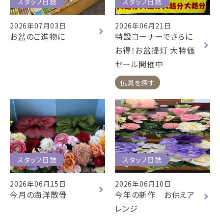
スタッフ日誌
スタッフ日誌
2026年07月03日
2026年06月21日
お盆のご進物に
特設コーナーでさらに
お得！お盆提灯 大特価
セール開催中
仏具を探す
スタッフ日誌
スタッフ日誌
2026年06月15日
2026年06月10日
今月の海洋散骨
今年の新作 お供えア
レンジ