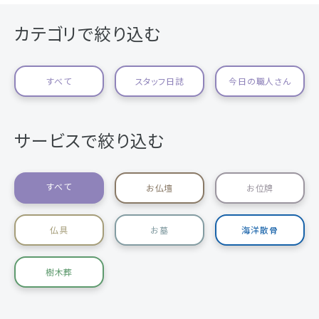
カテゴリで絞り込む
すべて
スタッフ日誌
今日の職人さん
サービスで絞り込む
すべて
お仏壇
お位牌
仏具
お墓
海洋散骨
樹木葬