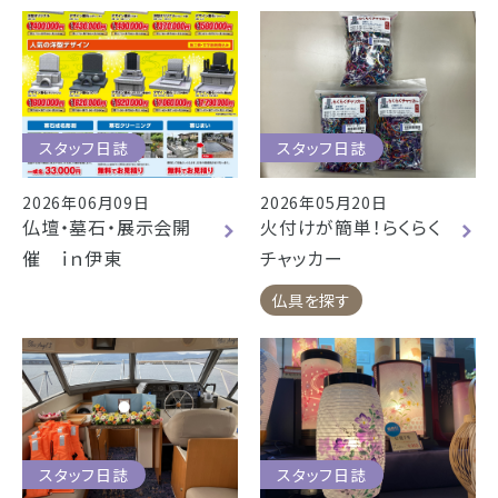
スタッフ日誌
スタッフ日誌
2026年06月09日
2026年05月20日
仏壇・墓石・展示会開
火付けが簡単！らくらく
催 ｉｎ伊東
チャッカー
仏具を探す
スタッフ日誌
スタッフ日誌