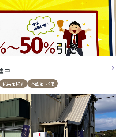
催中
仏具を探す
お墓をつくる