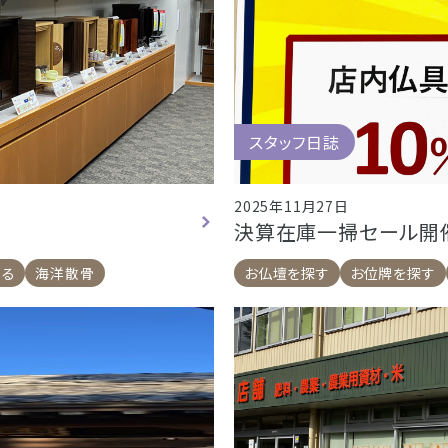
スタッフ日誌
2025年11月27日
決算在庫一掃セール開
くる
海洋散骨
お仏壇を探す
お位牌を探す