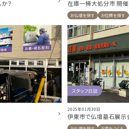
んか？
在庫一掃大処分市 開催
お仏壇を探す
お位牌を探す
スタッフ日誌
2025年01月30日
伊東市で仏壇墓石展示
お仏壇を探す
お墓をつくる