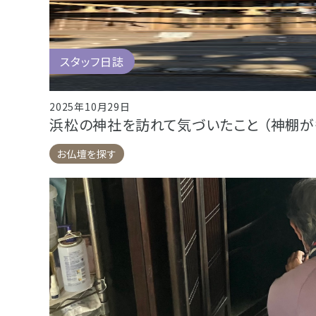
スタッフ日誌
2025年10月29日
浜松の神社を訪れて気づいたこと （神棚が
お仏壇を探す