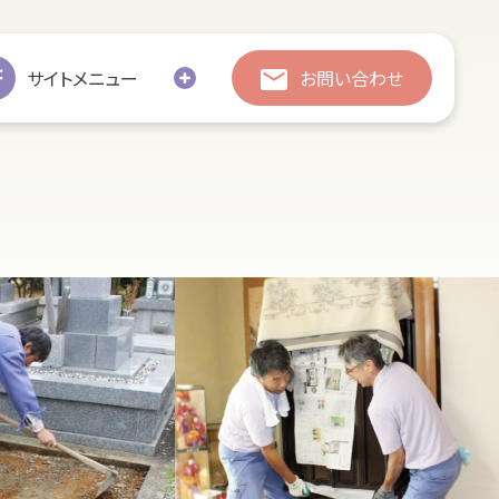
総合お問い合わせ
総合お問い合わせ
サイトメニュー
お問い合わせ
お引越し
修繕
処分・廃棄
追加彫刻
墓じまい
の