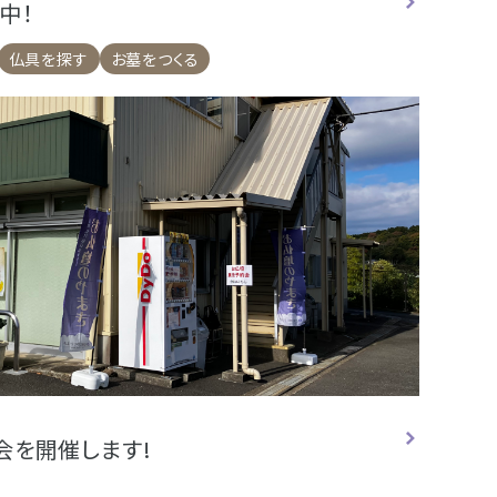
中！
仏具を探す
お墓をつくる
会を開催します!