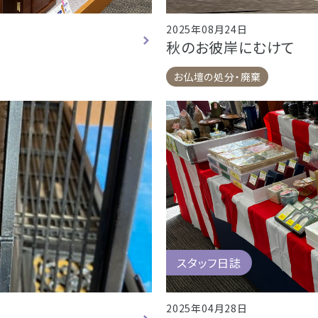
2025年08月24日
秋のお彼岸にむけて
お仏壇の処分・廃棄
スタッフ日誌
2025年04月28日