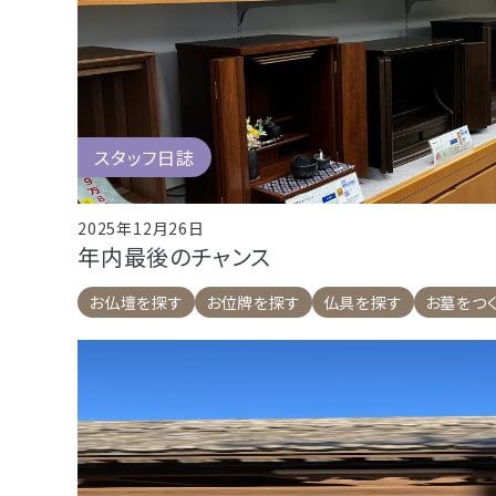
スタッフ日誌
2025年12月26日
年内最後のチャンス
お仏壇を探す
お位牌を探す
仏具を探す
お墓をつ