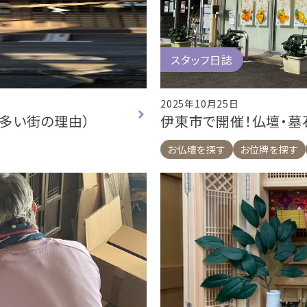
スタッフ日誌
2025年10月25日
多い街の理由）
伊東市で開催！仏壇・
お仏壇を探す
お位牌を探す