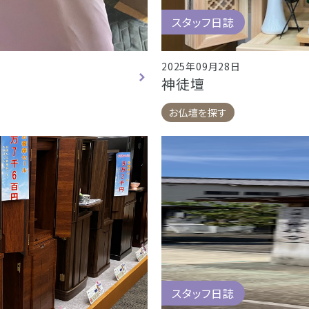
スタッフ日誌
2025年09月28日
神徒壇
お仏壇を探す
スタッフ日誌