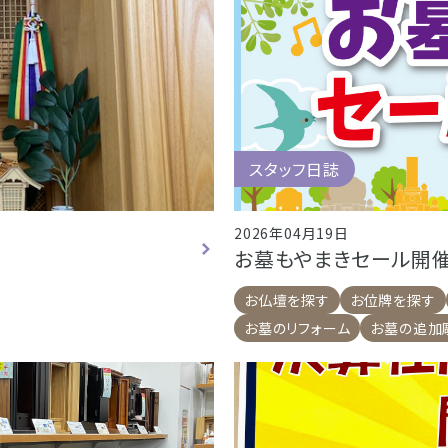
スタッフ日誌
2026年04月19日
お墓もやまきセール開催
お仏壇を探す
お位牌を探す
お墓のリフォーム
お墓の追加