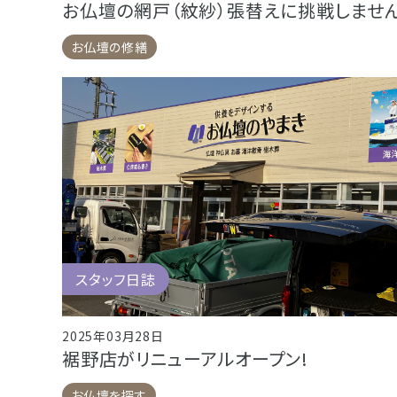
お仏壇の網戸（紋紗）張替えに挑戦しませ
お仏壇の修繕
スタッフ日誌
2025年03月28日
裾野店がリニューアルオープン!
お仏壇を探す