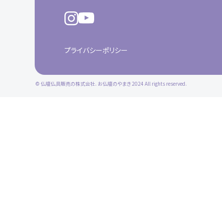
プライバシーポリシー
© 仏壇仏具販売の株式会社. お仏壇のやまき 2024 All rights reserved.