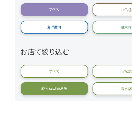
すべて
お仏壇
海洋散骨
樹木葬
お店で絞り込む
すべて
浜松店
静岡石田街道店
清水店