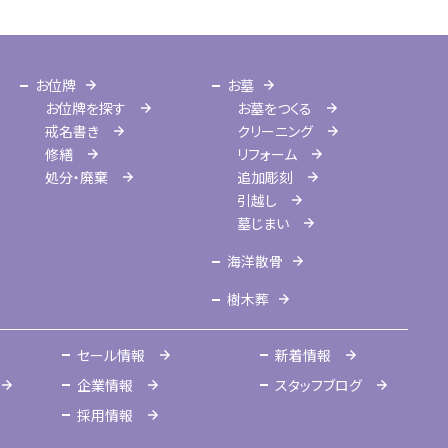
お位牌
お墓
お位牌を探す
お墓をつくる
戒名書き
クリーニング
修繕
リフォーム
処分・廃棄
追加彫刻
引越し
墓じまい
海洋散骨
樹木葬
セール情報
新着情報
企業情報
スタッフブログ
採用情報