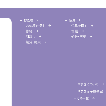
お仏壇
仏具
お仏壇を探す
仏具を探す
修繕
修繕
引越し
処分・廃棄
処分・廃棄
やまきについて
やまき寺子屋教室
CM一覧