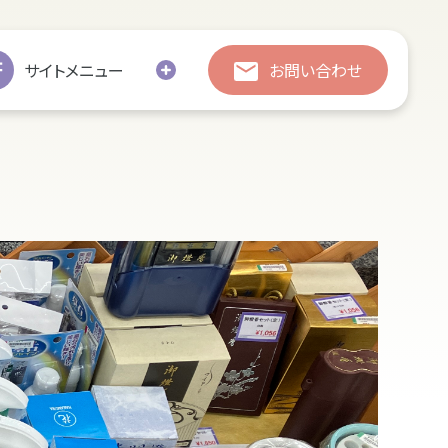
総合お問い合わせ
総合お問い合わせ
サイトメニュー
お問い合わせ
お引越し
修繕
処分・廃棄
追加彫刻
墓じまい
の