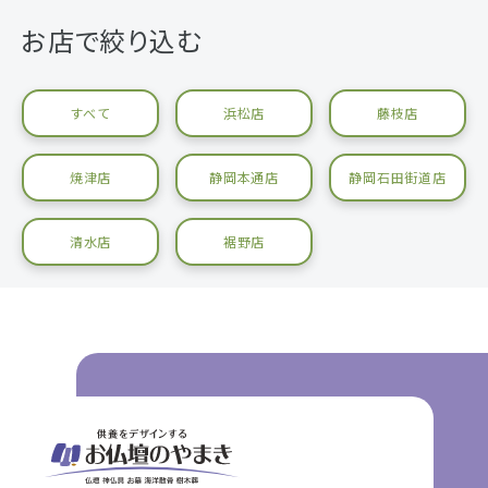
お店で絞り込む
すべて
浜松店
藤枝店
焼津店
静岡本通店
静岡石田街道店
清水店
裾野店