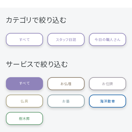
カテゴリで絞り込む
すべて
スタッフ日誌
今日の職人さん
サービスで絞り込む
すべて
お仏壇
お位牌
仏具
お墓
海洋散骨
樹木葬