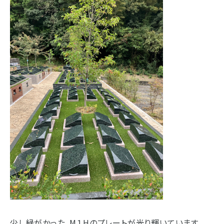
少し緑がかった、M１Hのプレートが光り輝いています。