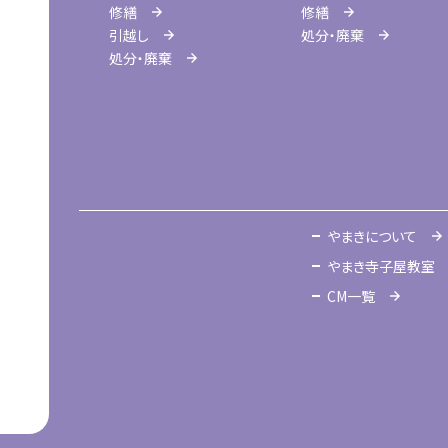
修繕
修繕
引越し
処分・廃棄
処分・廃棄
やまきについて
やまき寺子屋教室
CM一覧