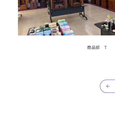
商品部 T