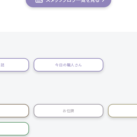
日誌
今日の職人さん
お位牌