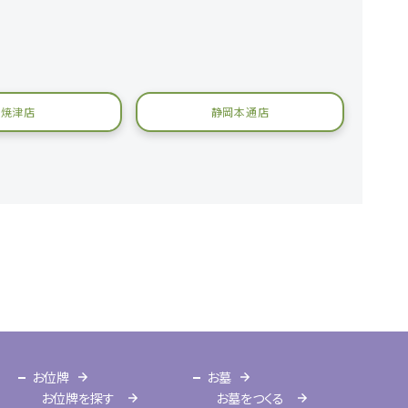
焼津店
静岡本通店
お位牌
お墓
お位牌を探す
お墓をつくる