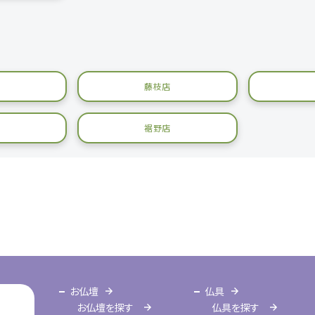
藤枝店
裾野店
お仏壇
仏具
お仏壇を探す
仏具を探す