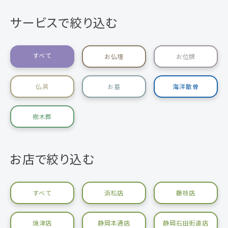
サービスで絞り込む
すべて
お仏壇
お位牌
仏具
お墓
海洋散骨
樹木葬
お店で絞り込む
すべて
浜松店
藤枝店
焼津店
静岡本通店
静岡石田街道店