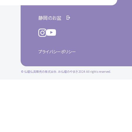
静岡のお盆
プライバシーポリシー
© 仏壇仏具販売の株式会社. お仏壇のやまき 2024 All rights reserved.