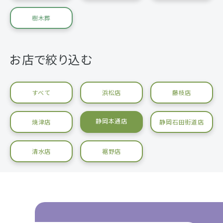
樹木葬
お店で絞り込む
すべて
浜松店
藤枝店
静岡本通店
焼津店
静岡石田街道店
清水店
裾野店