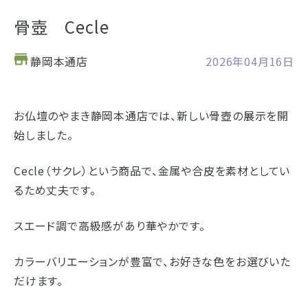
お仏壇
骨壺 Cecle
お位牌
静岡本通店
2026年04月16日
仏具
浜松店の店舗情報
お仏壇のやまき静岡本通店では、新しい骨壺の展示を開
お墓
営業日時
9:00～18:00 毎週火曜日定休
始しました。
海洋散骨
駐車場
駐車場12台駐車可能
Cecle（サクレ） という商品で、金属や合皮を素材としてい
所在地
〒434-0026
樹木葬
静岡県浜松市浜北区東美薗182
るため丈夫です。
053-586-7876
電話番号
スエード調で高級感があり華やかです。
- セール情報
カラーバリエーションが豊富で、お好きな色をお選びいた
地図を開く
店舗評価
詳細を見る
- 新着情報
だけます。
- スタッフブログ