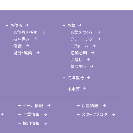
お位牌
お墓
お位牌を探す
お墓をつくる
戒名書き
クリーニング
修繕
リフォーム
処分・廃棄
追加彫刻
引越し
墓じまい
海洋散骨
樹木葬
セール情報
新着情報
企業情報
スタッフブログ
採用情報