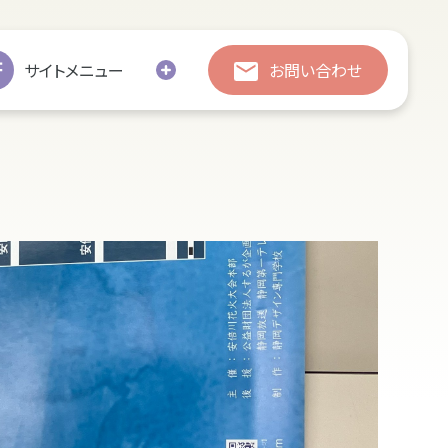
総合お問い合わせ
総合お問い合わせ
サイトメニュー
お問い合わせ
お引越し
修繕
処分・廃棄
追加彫刻
墓じまい
の