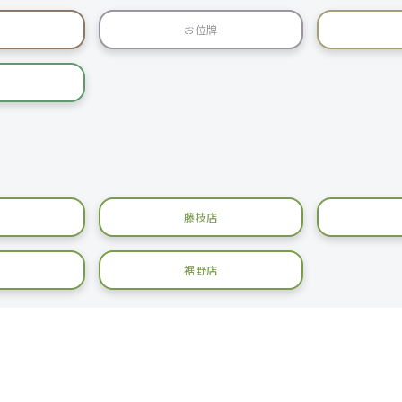
お位牌
藤枝店
裾野店