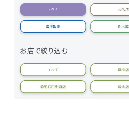
すべて
お仏壇
海洋散骨
樹木葬
お店で絞り込む
すべて
浜松店
静岡石田街道店
清水店