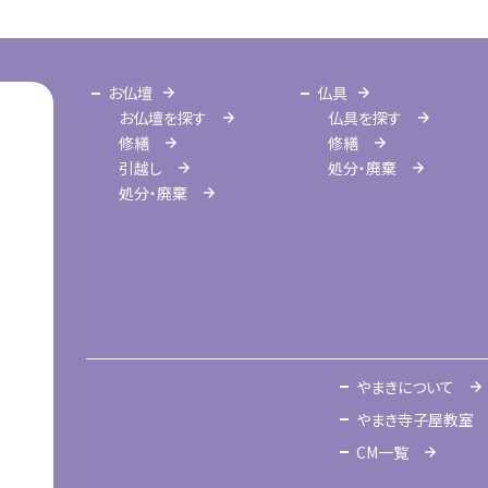
お仏壇
仏具
お仏壇を探す
仏具を探す
修繕
修繕
引越し
処分・廃棄
処分・廃棄
やまきについて
やまき寺子屋教室
CM一覧