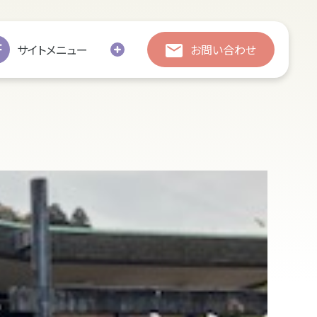
総合お問い合わせ
総合お問い合わせ
サイトメニュー
お問い合わせ
お引越し
修繕
処分・廃棄
追加彫刻
墓じまい
の