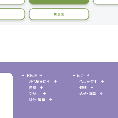
裾野店
お仏壇
仏具
お仏壇を探す
仏具を探す
修繕
修繕
引越し
処分・廃棄
処分・廃棄