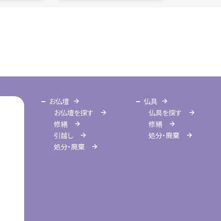
お仏壇
仏具
お仏壇を探す
仏具を探す
修繕
修繕
引越し
処分・廃棄
処分・廃棄