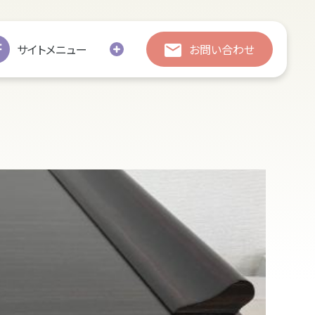
総合お問い合わせ
総合お問い合わせ
サイトメニュー
お問い合わせ
お引越し
修繕
処分・廃棄
追加彫刻
墓じまい
の