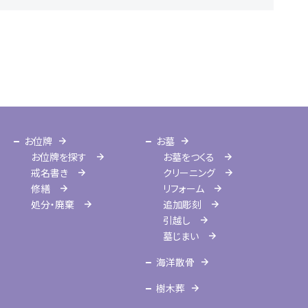
お位牌
お墓
お位牌を探す
お墓をつくる
戒名書き
クリーニング
修繕
リフォーム
処分・廃棄
追加彫刻
引越し
墓じまい
海洋散骨
樹木葬