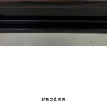
お客様の声
お仏壇サービスについての
お位牌サービスについての
仏具サービスについての
お問い合わせ
お問い合わせ
お問い合わせ
お墓サービスについての
お問い合わせ
お仏壇トップ
お位牌トップ
仏具トップ
焼津本店
静岡本通店
静岡石田街道店
清水店
お墓トップ
お店一覧を見る
経机の脚修理