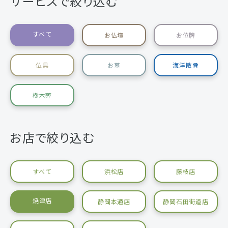
サービスで絞り込む
すべて
お仏壇
お位牌
仏具
お墓
海洋散骨
樹木葬
お店で絞り込む
すべて
浜松店
藤枝店
焼津店
静岡本通店
静岡石田街道店