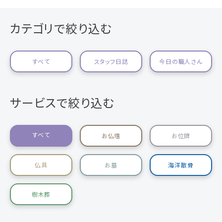
カテゴリで絞り込む
すべて
スタッフ日誌
今日の職人さん
サービスで絞り込む
すべて
お仏壇
お位牌
仏具
お墓
海洋散骨
樹木葬