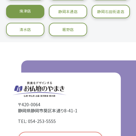
焼津店
静岡本通店
静岡石田街道店
清水店
裾野店
〒420-0064
静岡県静岡市葵区本通り8-41-1
TEL: 054-253-5555