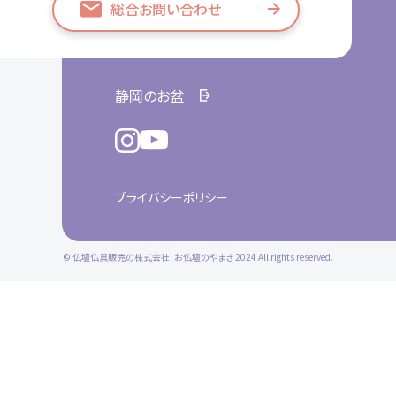
総合お問い合わせ
静岡のお盆
プライバシーポリシー
© 仏壇仏具販売の株式会社. お仏壇のやまき 2024 All rights reserved.