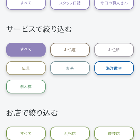
すべて
スタッフ日誌
今日の職人さん
サービスで絞り込む
すべて
お仏壇
お位牌
仏具
お墓
海洋散骨
樹木葬
お店で絞り込む
すべて
浜松店
藤枝店