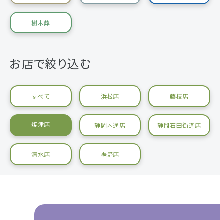
樹木葬
お店で絞り込む
すべて
浜松店
藤枝店
焼津店
静岡本通店
静岡石田街道店
清水店
裾野店