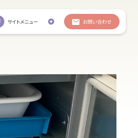
総合お問い合わせ
総合お問い合わせ
サイトメニュー
お問い合わせ
お引越し
修繕
処分・廃棄
追加彫刻
墓じまい
の