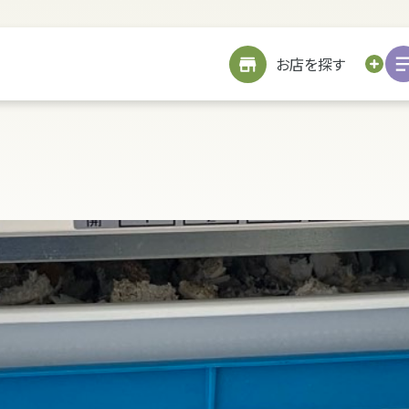
サイトメニューを見る
お近くのお店を探す
お店を探す
お仏壇を探す
お位牌を探す
仏具を探す
お墓をつくる
TOP
修繕
戒名書き
修繕
クリーニング
お客様の声
引越し
処分・廃棄
処分・廃棄
お客様の声
リフォーム
お客様の声
お客様の声
詳細を見る
海洋散骨サービスについて
お問い合わせ