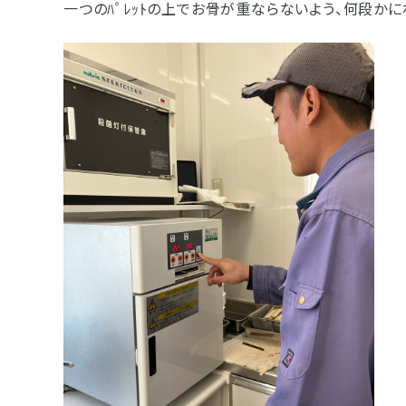
一つのﾊﾟﾚｯﾄの上でお骨が重ならないよう、何段かに