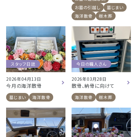
お墓の引越し
墓じまい
海洋散骨
樹木葬
スタッフ日誌
今日の職人さん
2026年04月13日
2026年03月28日
今月の海洋散骨
散骨、納骨に向けて
墓じまい
海洋散骨
海洋散骨
樹木葬