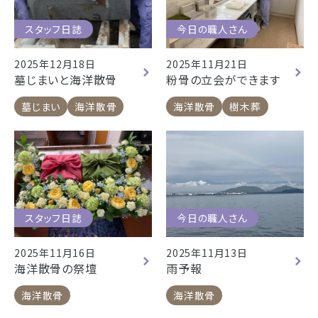
スタッフ日誌
今日の職人さん
2025年12月18日
2025年11月21日
墓じまいと海洋散骨
粉骨の立会ができます
墓じまい
海洋散骨
海洋散骨
樹木葬
スタッフ日誌
今日の職人さん
2025年11月16日
2025年11月13日
海洋散骨の祭壇
雨予報
海洋散骨
海洋散骨