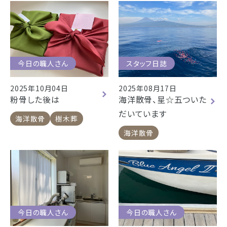
今日の職人さん
スタッフ日誌
2025年10月04日
2025年08月17日
粉骨した後は
海洋散骨、星☆五ついた
だいています
海洋散骨
樹木葬
海洋散骨
今日の職人さん
今日の職人さん