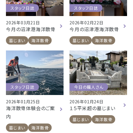
スタッフ日誌
スタッフ日誌
2026年03月21日
2026年02月22日
今月の沼津港海洋散骨
今月の沼津港海洋散骨
墓じまい
海洋散骨
墓じまい
海洋散骨
スタッフ日誌
今日の職人さん
2026年01月25日
2026年01月24日
海洋散骨体験会のご案
１５平米超の墓じまい
内
墓じまい
海洋散骨
墓じまい
海洋散骨