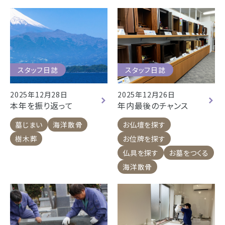
スタッフ日誌
スタッフ日誌
2025年12月28日
2025年12月26日
本年を振り返って
年内最後のチャンス
墓じまい
海洋散骨
お仏壇を探す
樹木葬
お位牌を探す
仏具を探す
お墓をつくる
海洋散骨