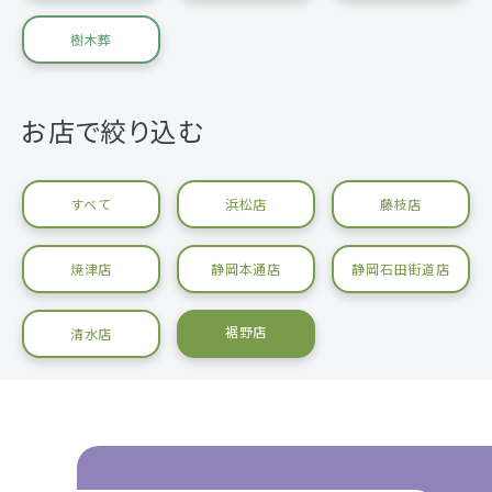
樹木葬
お店で絞り込む
すべて
浜松店
藤枝店
焼津店
静岡本通店
静岡石田街道店
裾野店
清水店