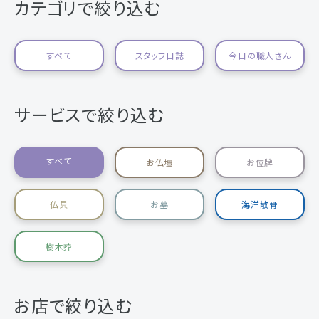
カテゴリで絞り込む
すべて
スタッフ日誌
今日の職人さん
サービスで絞り込む
すべて
お仏壇
お位牌
仏具
お墓
海洋散骨
樹木葬
お店で絞り込む