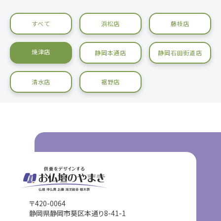
すべて
浜松店
藤枝店
焼津店
静岡本通店
静岡石田街道店
清水店
裾野店
〒420-0064
静岡県静岡市葵区本通り8-41-1