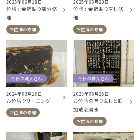
2025年06月18日
2025年05月20日
位牌 : 金箔貼り部分修
位牌 : 金箔貼り直し修
理
理
お位牌の修理
お位牌の修理
今日の職人さん
今日の職人さん
2024年03月15日
2023年06月25日
お位牌クリーニング
お位牌の塗り直しと追
加戒名書き
お位牌の修理
お位牌の修理