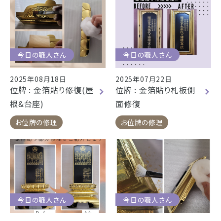
今日の職人さん
今日の職人さん
2025年08月18日
2025年07月22日
位牌 : 金箔貼り修復(屋
位牌 : 金箔貼り札板側
根&台座)
面修復
お位牌の修理
お位牌の修理
今日の職人さん
今日の職人さん