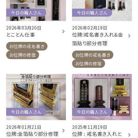
今日の職人さん
今日の職人さん
2026年03月20日
2026年02月19日
とことん仕事
位牌:戒名書き入れ&金
箔貼り部分修理
お位牌の戒名書き
お位牌の修理
お位牌の戒名書き
お位牌の修理
今日の職人さん
今日の職人さん
2026年01月21日
2025年11月19日
位牌:金箔貼り部分修理
位牌 : 戒名書き入れと