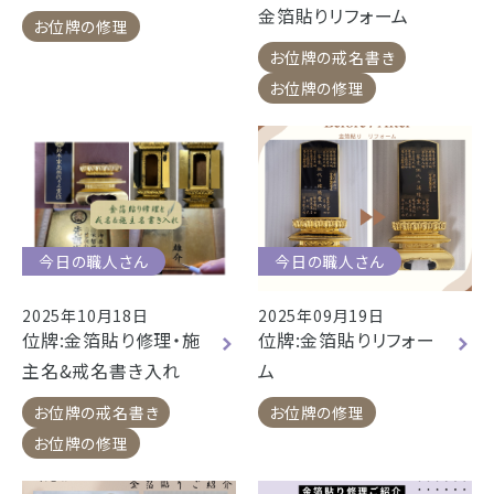
金箔貼りリフォーム
お位牌の修理
お位牌の戒名書き
お位牌の修理
今日の職人さん
今日の職人さん
2025年10月18日
2025年09月19日
位牌:金箔貼り修理・施
位牌:金箔貼りリフォー
主名&戒名書き入れ
ム
お位牌の戒名書き
お位牌の修理
お位牌の修理