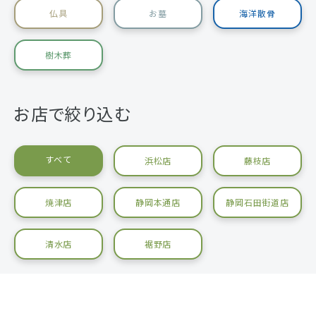
仏具
お墓
海洋散骨
樹木葬
お店で絞り込む
すべて
浜松店
藤枝店
焼津店
静岡本通店
静岡石田街道店
清水店
裾野店